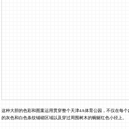
这种大胆的色彩和图案运用贯穿整个天津4A体育公园，不仅在每个
的灰色和白色条纹铺砌区域以及穿过周围树木的蜿蜒红色小径上。