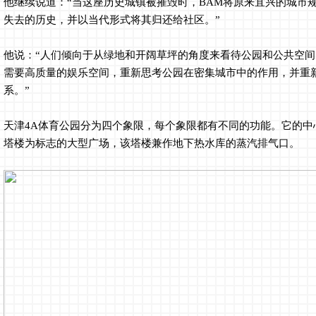
他继续说道：“当这座历史城镇被摧毁时，BAM将原来宜兴的城市
失去的历史，并以当代形式将其归还给社区。”
他说：“人们倾向于从绿地和开阔草坪的角度来看待公园和公共空
需要高质量的娱乐空间，重新思考公园在密集城市中的作用，并重
系。”
天津4A体育公园分为四个象限，每个象限都有不同的功能。它的中
塔楼为标志的大型广场，该塔楼兼作地下热水库的蒸汽排气口。