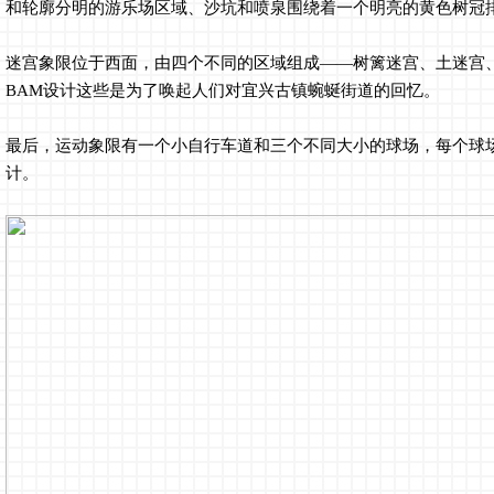
和轮廓分明的游乐场区域、沙坑和喷泉围绕着一个明亮的黄色树冠
迷宫象限位于西面，由四个不同的区域组成——树篱迷宫、土迷宫
BAM设计这些是为了唤起人们对宜兴古镇蜿蜒街道的回忆。
最后，运动象限有一个小自行车道和三个不同大小的球场，每个球
计。