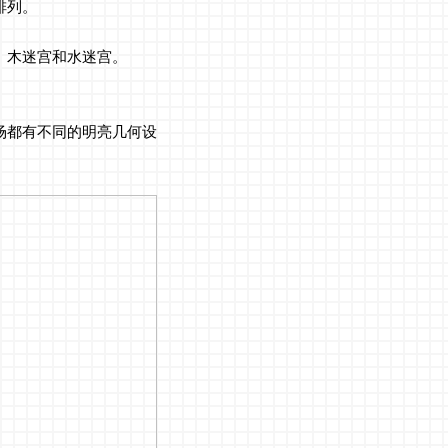
排列。
、木迷宫和水迷宫。
场都有不同的明亮几何设