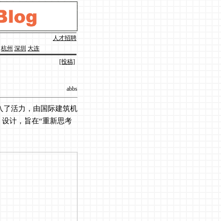
人才招聘
杭州
深圳
大连
[投稿]
abbs
入了活力，由国际建筑机
为BAM）设计，旨在“重新思考