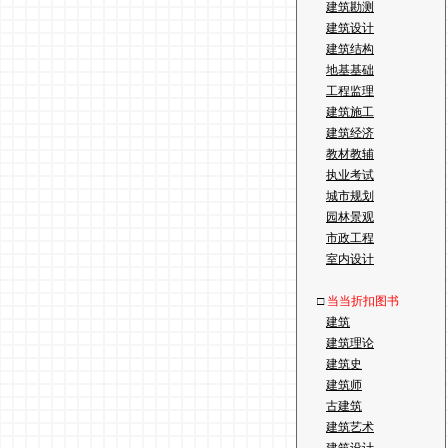
建筑勘测
建筑设计
建筑结构
地基基础
工程监理
建筑施工
建筑经济
教材教辅
执业考试
城市规划
园林景观
市政工程
室内设计
□
当当折扣图书
建筑
建筑理论
建筑史
建筑师
古建筑
建筑艺术