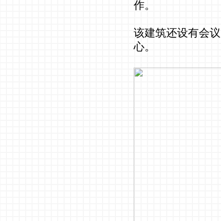
作。
该建筑还设有会议
心。