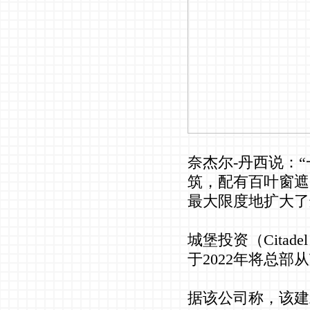
奈杰尔-丹西说：
筑，配有百叶窗遮
最大限度地扩大了
城堡投资（Cita
于2022年将总部
据该公司称，该建