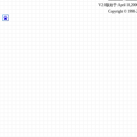
V2.0版始于:April 18,20
Copyright © 1998-